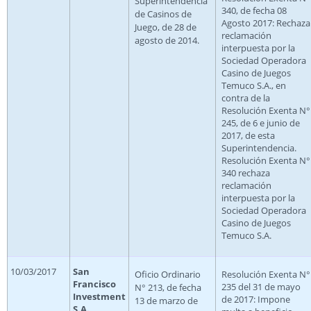
Superintendencia
340, de fecha 08
de Casinos de
Agosto 2017: Rechaza
Juego, de 28 de
reclamación
agosto de 2014.
interpuesta por la
Sociedad Operadora
Casino de Juegos
Temuco S.A., en
contra de la
Resolución Exenta N°
245, de 6 e junio de
2017, de esta
Superintendencia.
Resolución Exenta N°
340 rechaza
reclamación
interpuesta por la
Sociedad Operadora
Casino de Juegos
Temuco S.A.
10/03/2017
San
Oficio Ordinario
Resolución Exenta N°
Francisco
235 del 31 de mayo
N° 213, de fecha
Investment
de 2017: Impone
13 de marzo de
S.A.