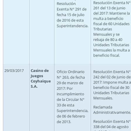
Resolución Exenta N°
Resolución
261 del 13 de junio
Exenta N° 291 de
del 2017: Mantiene la
fecha 15 de julio
multa a beneficio
de 2016 de esta
fiscal de 60 Unidades
Superintendencia.
Tributarias
Mensuales y se
rebaja de 80 a 40
Unidades Tributarias
Mensuales la multa a
beneficio fiscal.
29/03/2017
Casino de
Oficio Ordinario
Resolución Exenta N°
Juegos
242 del 02 de junio de
N° 263, de fecha
Coyhaique
2017: Impone multa a
29 de marzo de
S.A.
beneficio fiscal de 30
2017: Por
Unidades Tributarias
incumplimiento
Mensuales.
de la Circular N°
33 de esta
Reclamada
Superintendencia,
Administrativamente.
de 06 de febrero
Resolución Exenta N°
de 2013.
338 del 04 de agosto