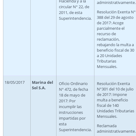
Hacienda y a la
administrativamente.
circular N° 22, de
Resolución Exenta N°
2011, de esta
388 del 29 de agosto
Superintendencia.
de 2017: Acoge
parcialmente el
recurso de
reclamación,
rebajando la multa a
beneficio fiscal de 30
a 20 Unidades
Tributarias
Mensuales.
18/05/2017
Marina del
Oficio Ordinario
Resolución Exenta
Sol S.A.
N°301 del 10 de julio
N° 472, de fecha
de 2017: Impone
18 de mayo de
multa a beneficio
2017: Por
fiscal de 140
incumplir las
Unidades Tributarias
instrucciones
Mensuales.
impartidas por
esta
Reclamada
Superintendencia.
administrativamente.