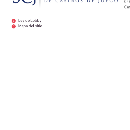
04
Cen
Ley de Lobby
Mapa del sitio