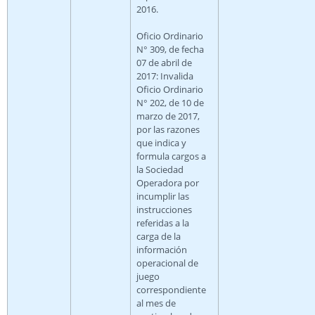
2016.
Oficio Ordinario
N° 309, de fecha
07 de abril de
2017: Invalida
Oficio Ordinario
N° 202, de 10 de
marzo de 2017,
por las razones
que indica y
formula cargos a
la Sociedad
Operadora por
incumplir las
instrucciones
referidas a la
carga de la
información
operacional de
juego
correspondiente
al mes de