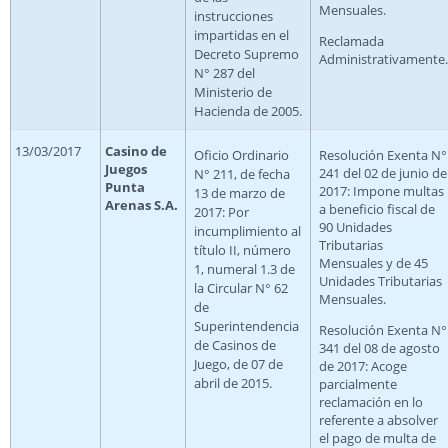
Mensuales.
instrucciones
impartidas en el
Reclamada
Decreto Supremo
Administrativamente.
N° 287 del
Ministerio de
Hacienda de 2005.
13/03/2017
Casino de
Oficio Ordinario
Resolución Exenta N°
Juegos
241 del 02 de junio de
N° 211, de fecha
Punta
2017: Impone multas
13 de marzo de
Arenas S.A.
a beneficio fiscal de
2017: Por
90 Unidades
incumplimiento al
Tributarias
título II, número
Mensuales y de 45
1, numeral 1.3 de
Unidades Tributarias
la Circular N° 62
Mensuales.
de
Superintendencia
Resolución Exenta N°
de Casinos de
341 del 08 de agosto
Juego, de 07 de
de 2017: Acoge
abril de 2015.
parcialmente
reclamación en lo
referente a absolver
el pago de multa de