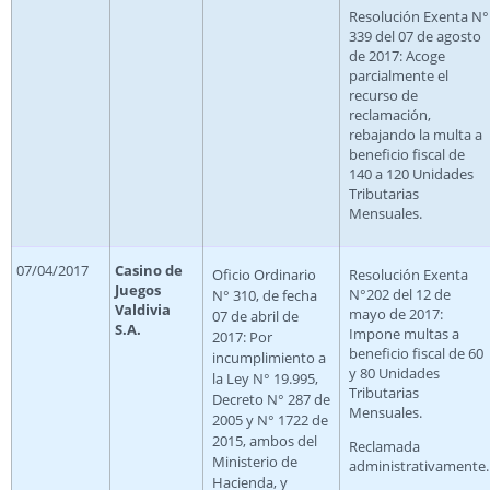
Resolución Exenta N°
339 del 07 de agosto
de 2017: Acoge
parcialmente el
recurso de
reclamación,
rebajando la multa a
beneficio fiscal de
140 a 120 Unidades
Tributarias
Mensuales.
07/04/2017
Casino de
Oficio Ordinario
Resolución Exenta
Juegos
N°202 del 12 de
N° 310, de fecha
Valdivia
mayo de 2017:
07 de abril de
S.A.
Impone multas a
2017: Por
beneficio fiscal de 60
incumplimiento a
y 80 Unidades
la Ley N° 19.995,
Tributarias
Decreto N° 287 de
Mensuales.
2005 y N° 1722 de
2015, ambos del
Reclamada
Ministerio de
administrativamente.
Hacienda, y