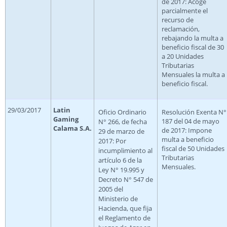
de 2017: Acoge
parcialmente el
recurso de
reclamación,
rebajando la multa a
beneficio fiscal de 30
a 20 Unidades
Tributarias
Mensuales la multa a
beneficio fiscal.
29/03/2017
Latin
Oficio Ordinario
Resolución Exenta N°
Gaming
187 del 04 de mayo
N° 266, de fecha
Calama S.A.
de 2017: Impone
29 de marzo de
multa a beneficio
2017: Por
fiscal de 50 Unidades
incumplimiento al
Tributarias
artículo 6 de la
Mensuales.
Ley N° 19.995 y
Decreto N° 547 de
2005 del
Ministerio de
Hacienda, que fija
el Reglamento de