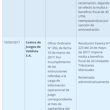
reclamación, dejando
sin efecto la multa a
beneficio fiscal de 30
UTM,
reemplazándose por
sanción de
amonestación.
10/03/2017
Casino de
Oficio Ordinario
Resolución Exenta N°
Juegos de
223 del 24 de mayo
N° 202, de fecha
Valdivia
de 2017: Impone
10 de marzo de
S.A.
multa a beneficio
2017: Por
fiscal de 20 Unidades
incumplimiento
Tributarias
de las
Mensuales.
instrucciones
referidas a la
Reclamada
carga de
administrativamente.
información
operacional de
juego
correspondiente
al mes de
septiembre del