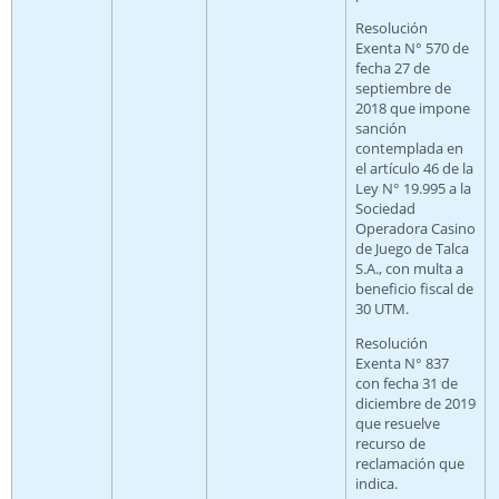
Resolución
Exenta N° 570 de
fecha 27 de
septiembre de
2018 que impone
sanción
contemplada en
el artículo 46 de la
Ley N° 19.995 a la
Sociedad
Operadora Casino
de Juego de Talca
S.A., con multa a
beneficio fiscal de
30 UTM.
Resolución
Exenta N° 837
con fecha 31 de
diciembre de 2019
que resuelve
recurso de
reclamación que
indica.