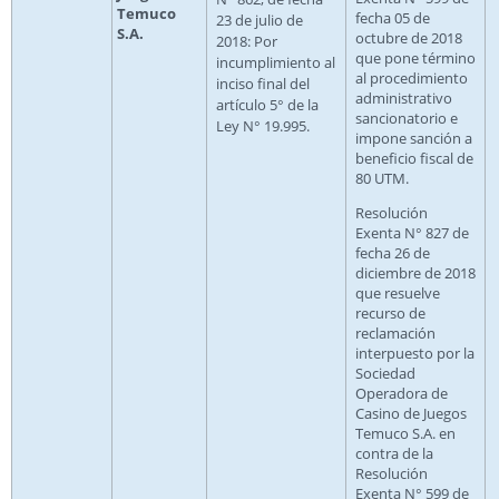
Temuco
fecha 05 de
23 de julio de
S.A.
octubre de 2018
2018: Por
que pone término
incumplimiento al
al procedimiento
inciso final del
administrativo
artículo 5° de la
sancionatorio e
Ley N° 19.995.
impone sanción a
beneficio fiscal de
80 UTM.
Resolución
Exenta N° 827 de
fecha 26 de
diciembre de 2018
que resuelve
recurso de
reclamación
interpuesto por la
Sociedad
Operadora de
Casino de Juegos
Temuco S.A. en
contra de la
Resolución
Exenta N° 599 de