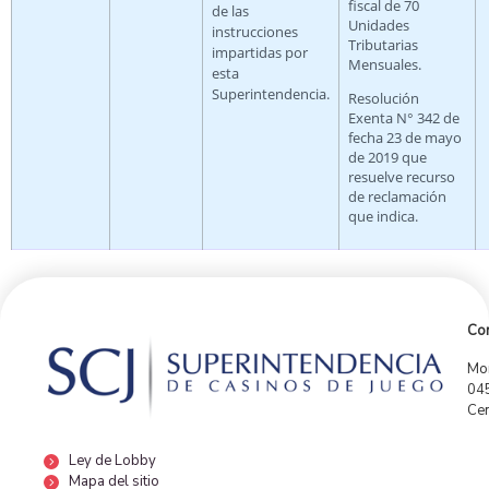
fiscal de 70
de las
Unidades
instrucciones
Tributarias
impartidas por
Mensuales.
esta
Superintendencia.
Resolución
Exenta N° 342 de
fecha 23 de mayo
de 2019 que
resuelve recurso
de reclamación
que indica.
Con
Mor
04
Cen
Ley de Lobby
Mapa del sitio