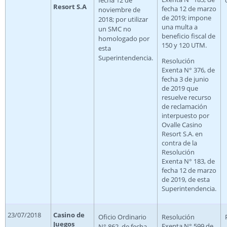
Resort S.A
fecha 12 de marzo
noviembre de
de 2019; impone
2018; por utilizar
una multa a
un SMC no
beneficio fiscal de
homologado por
150 y 120 UTM.
esta
Superintendencia.
Resolución
Exenta N° 376, de
fecha 3 de junio
de 2019 que
resuelve recurso
de reclamación
interpuesto por
Ovalle Casino
Resort S.A. en
contra de la
Resolución
Exenta N° 183, de
fecha 12 de marzo
de 2019, de esta
Superintendencia.
23/07/2018
Casino de
Oficio Ordinario
Resolución
Juegos
Exenta N° 599 de
N° 862, de fecha