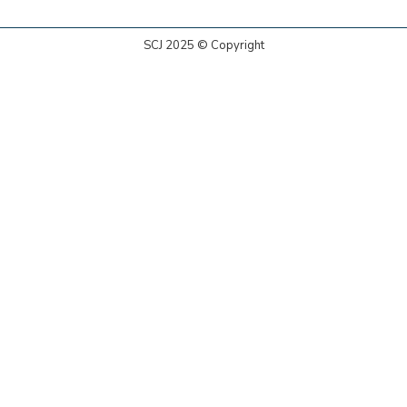
SCJ 2025 © Copyright