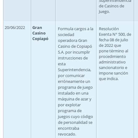
Superintendencia
de Casinos de
Juego.
20/06/2022
Gran
Formula cargos a la
Resolución
Casino
Exenta N° 500, de
sociedad
Copiapó
fecha 08 de julio
operadora Gran
de 2022 que
Casino de Copiapó
pone término al
S.A. por incumplir
procedimiento
instrucciones de
administrativo
esta
sancionatorio e
Superintendencia,
impone sanción
por comunicar
que indica.
erróneamente un
programa de juego
instalado en una
máquina de azar y
por explotar
programa de
juegos cuyo código
de personalidad se
encontraba
revocado.