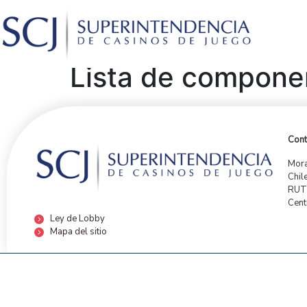
Lista de compone
Cont
Mora
Chil
RUT:
Cent
Ley de Lobby
Mapa del sitio