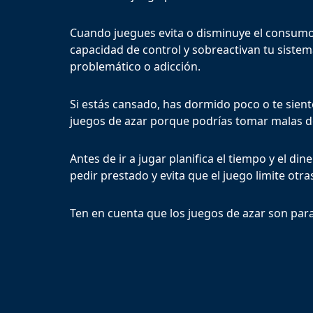
Cuando juegues evita o disminuye el consumo 
capacidad de control y sobreactivan tu siste
problemático o adicción.
Si estás cansado, has dormido poco o te sie
juegos de azar porque podrías tomar malas de
Antes de ir a jugar planifica el tiempo y el di
pedir prestado y evita que el juego limite otra
Ten en cuenta que los juegos de azar son para