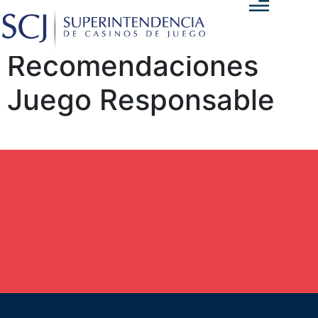
Recomendaciones
Juego Responsable