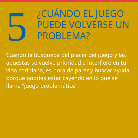
5
¿CUÁNDO EL JUEGO
PUEDE VOLVERSE UN
PROBLEMA?
Cuando la búsqueda del placer del juego y las
apuestas se vuelve prioridad e interfiere en tu
vida cotidiana, es hora de parar y buscar ayuda
porque podrías estar cayendo en lo que se
llama “juego problemático”.