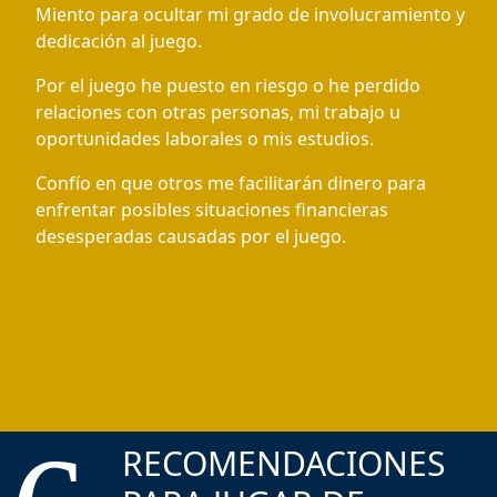
Miento para ocultar mi grado de involucramiento y
dedicación al juego.
Por el juego he puesto en riesgo o he perdido
relaciones con otras personas, mi trabajo u
oportunidades laborales o mis estudios.
Confío en que otros me facilitarán dinero para
enfrentar posibles situaciones financieras
desesperadas causadas por el juego.
RECOMENDACIONES