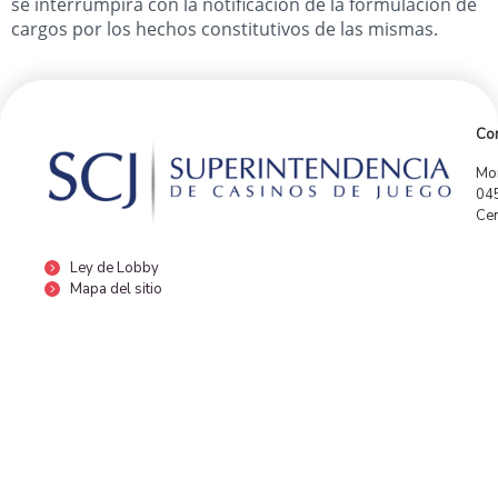
se interrumpirá con la notificación de la formulación de
cargos por los hechos constitutivos de las mismas.
Con
Mor
04
Cen
Ley de Lobby
Mapa del sitio