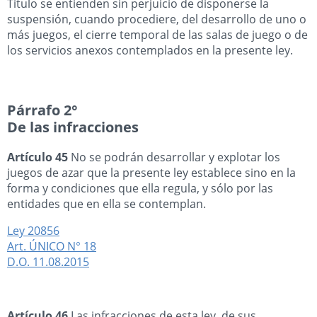
Título se entienden sin perjuicio de disponerse la
suspensión, cuando procediere, del desarrollo de uno o
más juegos, el cierre temporal de las salas de juego o de
los servicios anexos contemplados en la presente ley.
Párrafo 2°
De las infracciones
Artículo 45
No se podrán desarrollar y explotar los
juegos de azar que la presente ley establece sino en la
forma y condiciones que ella regula, y sólo por las
entidades que en ella se contemplan.
Ley 20856
Art. ÚNICO N° 18
D.O. 11.08.2015
Artículo 46
Las infracciones de esta ley, de sus