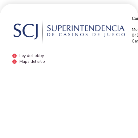
Con
Mor
04
Cen
Ley de Lobby
Mapa del sitio