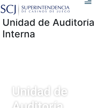
Unidad de Auditoría
Interna
Unidad de
Auditoría