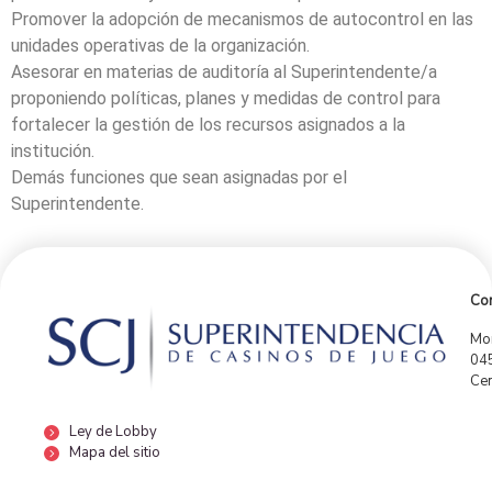
Promover la adopción de mecanismos de autocontrol en las
unidades operativas de la organización.
Asesorar en materias de auditoría al Superintendente/a
proponiendo políticas, planes y medidas de control para
fortalecer la gestión de los recursos asignados a la
institución.
Demás funciones que sean asignadas por el
Superintendente.
Con
Mor
04
Cen
Ley de Lobby
Mapa del sitio