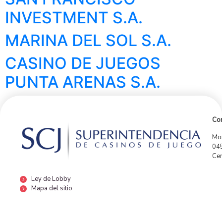
INVESTMENT S.A.
MARINA DEL SOL S.A.
CASINO DE JUEGOS
PUNTA ARENAS S.A.
Con
Mor
04
Cen
Ley de Lobby
Mapa del sitio