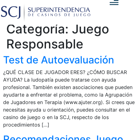
Categoría:
Juego
Responsable
Test de Autoevaluación
¿QUÉ CLASE DE JUGADOR ERES? ¿CÓMO BUSCAR
AYUDA? La ludopatía puede tratarse con ayuda
profesional. También existen asociaciones que pueden
ayudarte a enfrentar el problema, como la Agrupación
de Jugadores en Terapia (www.ajuter.org). Si crees que
necesitas ayuda u orientación, puedes consultar en el
casino de juego o en la SCJ, respecto de los
procedimientos […]
Recomendaciones Juego