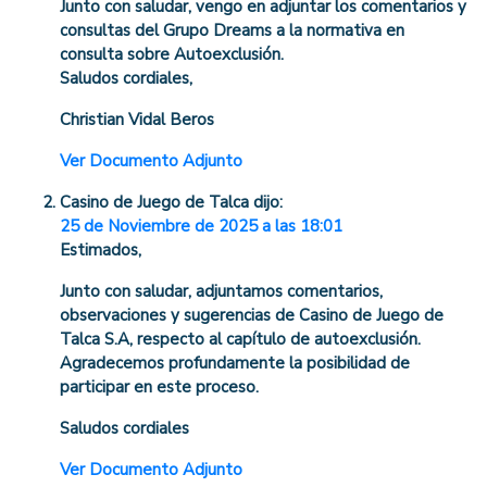
Junto con saludar, vengo en adjuntar los comentarios y
consultas del Grupo Dreams a la normativa en
consulta sobre Autoexclusión.
Saludos cordiales,
Christian Vidal Beros
Ver Documento Adjunto
Casino de Juego de Talca
dijo:
25 de Noviembre de 2025 a las 18:01
Estimados,
Junto con saludar, adjuntamos comentarios,
observaciones y sugerencias de Casino de Juego de
Talca S.A, respecto al capítulo de autoexclusión.
Agradecemos profundamente la posibilidad de
participar en este proceso.
Saludos cordiales
Ver Documento Adjunto