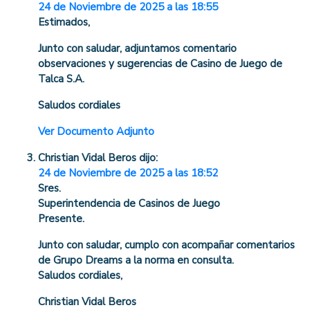
24 de Noviembre de 2025 a las 18:55
Estimados,
Junto con saludar, adjuntamos comentario
observaciones y sugerencias de Casino de Juego de
Talca S.A.
Saludos cordiales
Ver Documento Adjunto
Christian Vidal Beros
dijo:
24 de Noviembre de 2025 a las 18:52
Sres.
Superintendencia de Casinos de Juego
Presente.
Junto con saludar, cumplo con acompañar comentarios
de Grupo Dreams a la norma en consulta.
Saludos cordiales,
Christian Vidal Beros