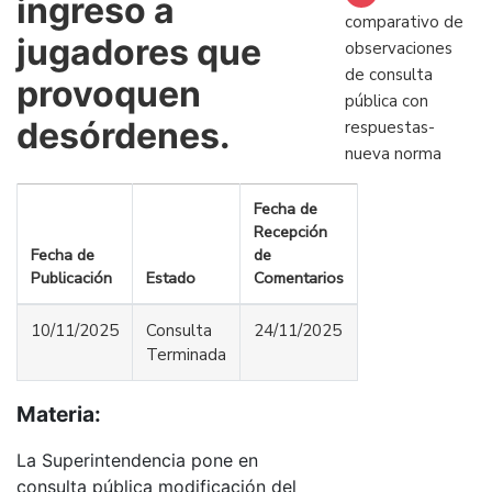
ingreso a
comparativo de
jugadores que
observaciones
de consulta
provoquen
pública con
desórdenes.
respuestas-
nueva norma
Fecha de
Recepción
Fecha de
de
Publicación
Estado
Comentarios
10/11/2025
Consulta
24/11/2025
Terminada
Materia:
La Superintendencia pone en
consulta pública modificación del