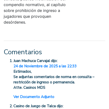
compendio normativo, al capítulo
sobre prohibición de ingreso a
jugadores que provoquen
desórdenes.
Comentarios
Juan Machuca Carvajal
dijo:
24 de Noviembre de 2025 a las 22:33
Estimados,
Se adjuntas comentarios de norma en consulta –
restricción de ingreso o permanencia.
Atte. Casinos MDS
Ver Documento Adjunto
Casino de Juego de Talca
dijo: