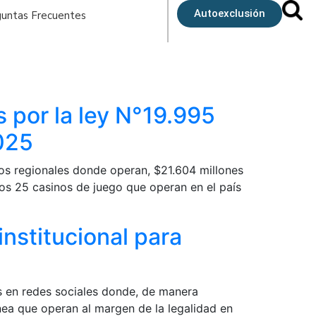
Autoexclusión
untas Frecuentes
s por la ley N°19.995
2025
os regionales donde operan, $21.604 millones
Los 25 casinos de juego que operan en el país
nstitucional para
s en redes sociales donde, de manera
nea que operan al margen de la legalidad en