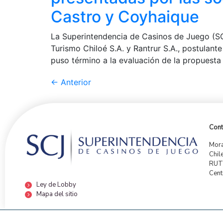
Castro y Coyhaique
La Superintendencia de Casinos de Juego (SCJ
Turismo Chiloé S.A. y Rantrur S.A., postulan
puso término a la evaluación de la propuesta
←
Anterior
Cont
Mora
Chil
RUT:
Cent
Ley de Lobby
Mapa del sitio