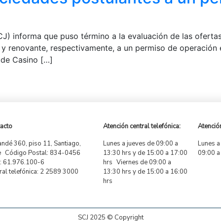
) informa que puso término a la evaluación de las ofertas
te y renovante, respectivamente, a un permiso de operació
 de Casino […]
acto
Atención central telefónica:
Atención
ndé 360, piso 11, Santiago,
Lunes a jueves de 09:00 a
Lunes a
e Código Postal: 834-0456
13:30 hrs y de 15:00 a 17:00
09:00 a
 61.976.100-6
hrs Viernes de 09:00 a
ral telefónica: 2 2589 3000
13:30 hrs y de 15:00 a 16:00
hrs
SCJ 2025 © Copyright