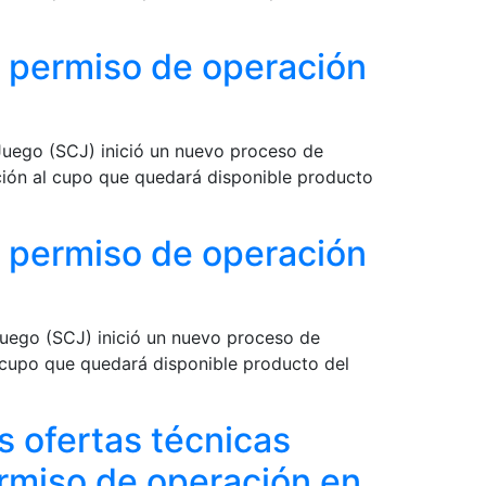
e permiso de operación
Juego (SCJ) inició un nuevo proceso de
ción al cupo que quedará disponible producto
e permiso de operación
Juego (SCJ) inició un nuevo proceso de
l cupo que quedará disponible producto del
s ofertas técnicas
rmiso de operación en