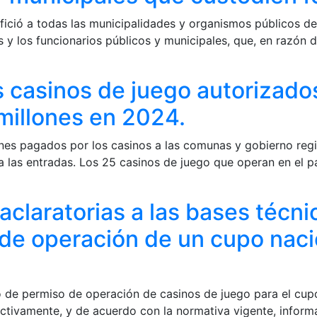
ició a todas las municipalidades y organismos públicos del
s y los funcionarios públicos y municipales, que, en razón 
os casinos de juego autorizado
millones en 2024.
ones pagados por los casinos a las comunas y gobierno reg
 las entradas. Los 25 casinos de juego que operan en el pa
 aclaratorias a las bases técn
de operación de un cupo nacio
de permiso de operación de casinos de juego para el cupo 
ectivamente, y de acuerdo con la normativa vigente, infor