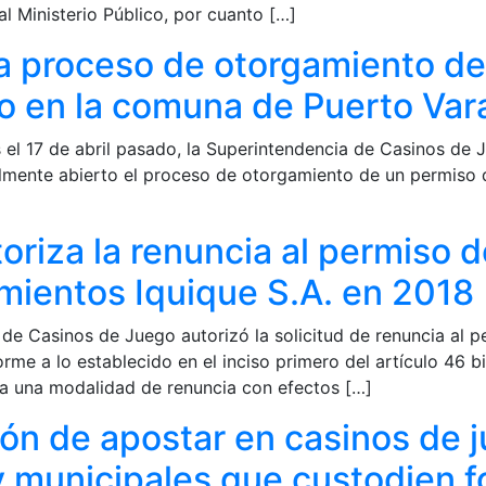
l Ministerio Público, por cuanto […]
ia proceso de otorgamiento d
go en la comuna de Puerto Var
 el 17 de abril pasado, la Superintendencia de Casinos de 
lmente abierto el proceso de otorgamiento de un permiso 
]
oriza la renuncia al permiso 
mientos Iquique S.A. en 2018
 de Casinos de Juego autorizó la solicitud de renuncia al 
rme a lo establecido en el inciso primero del artículo 46 
a una modalidad de renuncia con efectos […]
ón de apostar en casinos de j
y municipales que custodien 