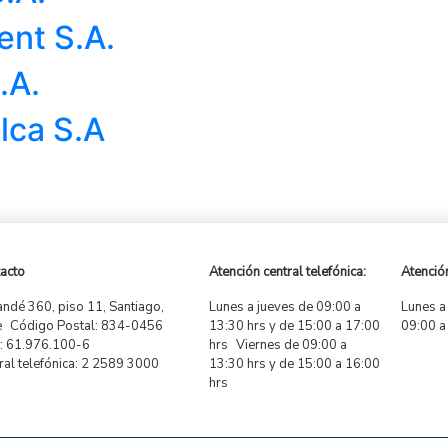
ent S.A.
.A.
lca S.A
acto
Atención central telefónica:
Atención
ndé 360, piso 11, Santiago,
Lunes a jueves de 09:00 a
Lunes a
e Código Postal: 834-0456
13:30 hrs y de 15:00 a 17:00
09:00 a
 61.976.100-6
hrs Viernes de 09:00 a
ral telefónica: 2 2589 3000
13:30 hrs y de 15:00 a 16:00
hrs