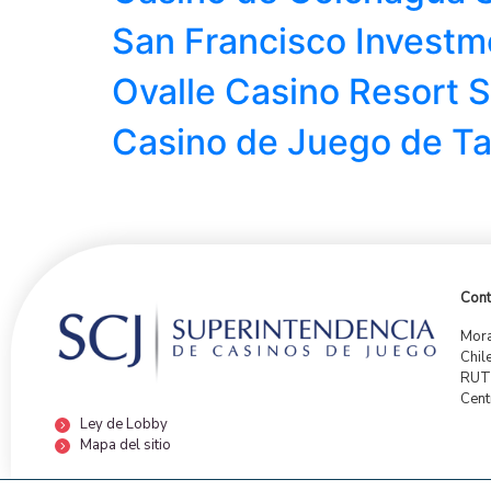
San Francisco Investm
Ovalle Casino Resort S
Casino de Juego de Ta
Cont
Mora
Chil
RUT:
Cent
Ley de Lobby
Mapa del sitio