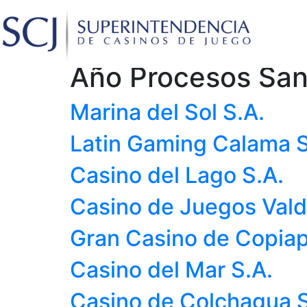
Año Procesos San
Marina del Sol S.A.
Latin Gaming Calama 
Casino del Lago S.A.
Casino de Juegos Valdi
Gran Casino de Copiap
Casino del Mar S.A.
Casino de Colchagua S