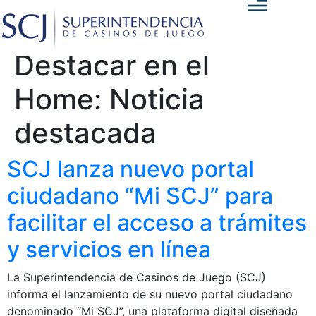
Destacar en el
Home:
Noticia
destacada
SCJ lanza nuevo portal
ciudadano “Mi SCJ” para
facilitar el acceso a trámites
y servicios en línea
La Superintendencia de Casinos de Juego (SCJ)
informa el lanzamiento de su nuevo portal ciudadano
denominado “Mi SCJ”, una plataforma digital diseñada