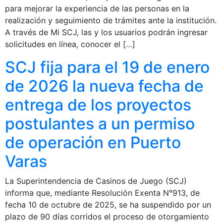
para mejorar la experiencia de las personas en la
realización y seguimiento de trámites ante la institución.
A través de Mi SCJ, las y los usuarios podrán ingresar
solicitudes en línea, conocer el […]
SCJ fija para el 19 de enero
de 2026 la nueva fecha de
entrega de los proyectos
postulantes a un permiso
de operación en Puerto
Varas
La Superintendencia de Casinos de Juego (SCJ)
informa que, mediante Resolución Exenta N°913, de
fecha 10 de octubre de 2025, se ha suspendido por un
plazo de 90 días corridos el proceso de otorgamiento